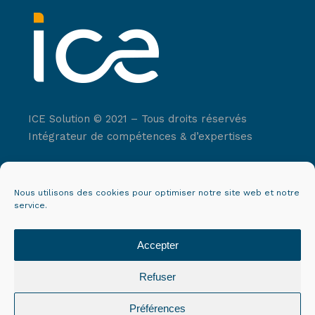
ICE Solution © 2021 – Tous droits réservés
Intégrateur de compétences & d’expertises
12 quai du commerce – 69009 Lyon
Nous utilisons des cookies pour optimiser notre site web et notre
service.
Contact
Mentions légales
Accepter
CGV
Refuser
Politique de cookies (UE)
Préférences